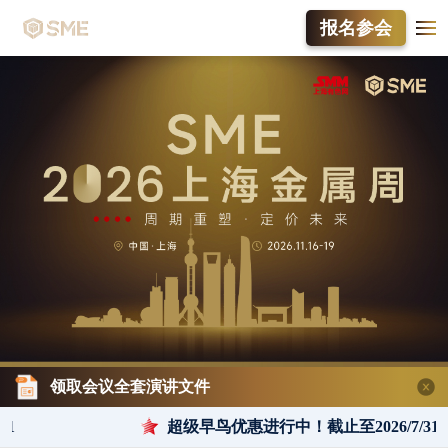
报名参会
领取会议全套演讲文件
1
超级早鸟优惠进行中！截止至2026/7/31