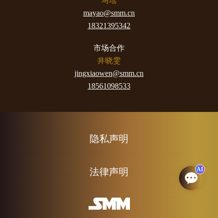
马瑶
mayao@smm.cn
18321395342
市场合作
井晓雯
jingxiaowen@smm.cn
18561098533
隐私声明
AI
法律声明