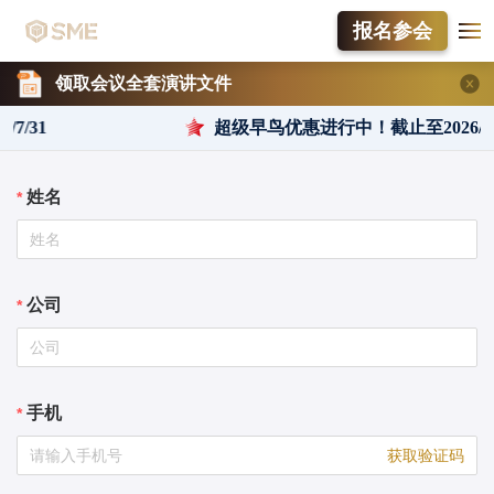
报名参会
领取会议全套演讲文件
/31
超级早鸟优惠进行中！截止至2026/7/3
姓名
公司
手机
获取验证码